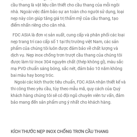
cầu thang là vật liệu cần thiết cho cầu thang của mỗi ngôi
nhà. Ngoài việc đảm bảo sự an toàn cho người sử dụng, loại
nẹp này còn giúp tăng giá trị thẩm mỹ của cầu thang, tạo
điểm nhấn riêng cho căn nhà.
FDC ASIA là đơn vị sản xuất, cung cấp và phân phối các loại
nẹp trang trí cao cấp số 1 tại thị trường việt Nam, các sản
phẩm của chúng tôi luôn được đảm bảo về chất lượng và
dịch vụ. Nẹp inox chống trơn trượt cầu thang của chúng tôi
được làm từ Inox 304 nguyên chất (thép không gỉ), màu sắc
mạ PVD chuẩn sáng bóng, sắc nét, đảm bảo 10 năm không
bai màu hay bong tróc.
Ngoài các kích thước tiêu chuẩn, FDC ASIA nhận thiết kế và
thi công theo yêu cầu, tùy theo mẫu mã, quy cách của Quý
khách hàng chúng tôi sẽ có đội ngũ chuyên viên tư vấn, đảm
bảo mang đến sản phẩm ưng ý nhất cho khách hàng.
KÍCH THƯỚC NẸP INOX CHỐNG TRƠN CẦU THANG