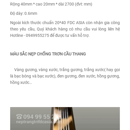
Rộng 40mm * cao 20mm * dài 2700 (đvt: mm)
Độ dày: 0.6mm
Ngoài kích thước chuẩn 20*40 FDC ASIA còn nhận gia công
theo yêu cầu, Quý khách hàng có nhu cầu vui lòng liên hệ
Hotline - 0949955275 để được tư vấn hỗ trợ.
MÀU SẮC NẸP CHỐNG TRƠN CẦU THANG
Vàng gương, vàng xước, trắng gương, trắng xước( hay gọi
là bạc bóng và bạc xước), đen gương, đen xước, hồng gương,
hồng xước…