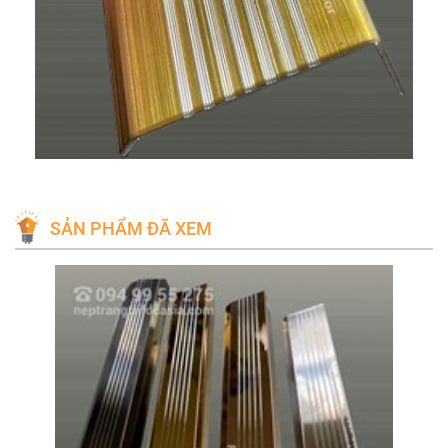
SẢN PHẨM ĐÃ XEM