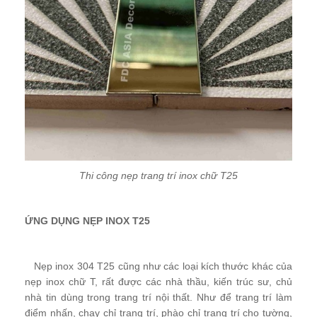
Thi công nẹp trang trí inox chữ T25
ỨNG DỤNG NẸP INOX T25
Nẹp inox 304 T25 cũng như các loại kích thước khác của
nẹp inox chữ T, rất được các nhà thầu, kiến trúc sư, chủ
nhà tin dùng trong trang trí nội thất. Như để trang trí làm
điểm nhấn, chạy chỉ trang trí, phào chỉ trang trí cho tường,