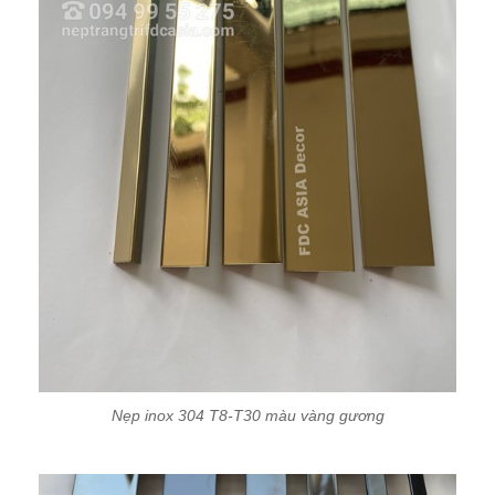
Nẹp inox 304 T8-T30 màu vàng gương