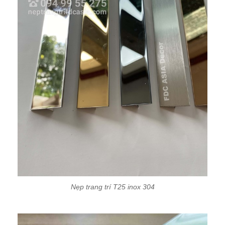
Nẹp trang trí T25 inox 304