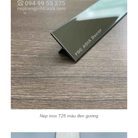
Nẹp inox T25 màu đen gương