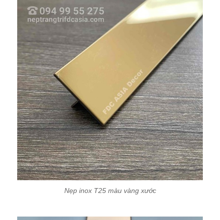
Nẹp inox T25 màu vàng xước