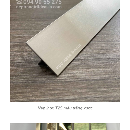
Nẹp inox T25 màu trắng xước