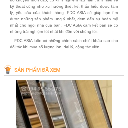
độ chuyên môn cao, có kinh nghiệm lâu năm, am hiểu về
kỹ thuật cũng như xu hướng thiết kế, thấu hiểu được tâm
lý, yêu cầu của khách hàng. FDC ASIA sẽ giúp bạn tìm
được những sản phẩm ưng ý nhất, đem đến sự hoàn mỹ
nhất cho ngôi nhà của bạn. FDC ASIA cam kết bạn sẽ có
những trải nghiệm tốt nhất khi đến với chúng tôi.
FDC ASIA luôn có những chính sách chiết khấu cao cho
đối tác khi mua số lượng lớn, đại lý, cộng tác viên.
SẢN PHẨM ĐÃ XEM