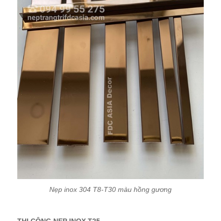
Nẹp inox 304 T8-T30 màu hồng gương