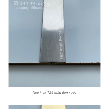
Nẹp inox T25 màu đen xước