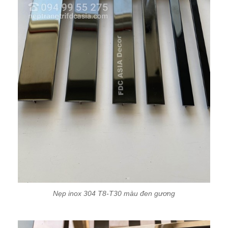
Nẹp inox 304 T8-T30 màu đen gương