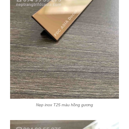
Nẹp inox T25 màu hồng gương