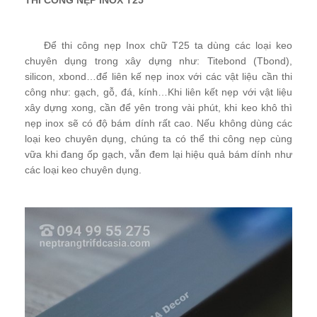
THI CÔNG NẸP INOX T25
Để thi công nẹp Inox chữ T25 ta dùng các loại keo
chuyên dụng trong xây dựng như: Titebond (Tbond),
silicon, xbond…để liên kế nẹp inox với các vật liệu cần thi
công như: gạch, gỗ, đá, kính…Khi liên kết nẹp với vật liệu
xây dựng xong, cần để yên trong vài phút, khi keo khô thì
nẹp inox sẽ có độ bám dính rất cao. Nếu không dùng các
loại keo chuyên dụng, chúng ta có thể thi công nẹp cùng
vữa khi đang ốp gạch, vẫn đem lại hiệu quả bám dính như
các loại keo chuyên dụng.