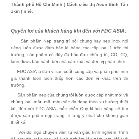
Thành phố Hồ Chí Minh ( Cách siêu thị Aeon Bình Tân
1km ) nhé.
Quyền lợi của khách hàng khi đến với FDC ASIA:
Sản phẩm Nẹp trang trí nói chung hay nẹp inox nói
riêng luôn được đảm bảo là hàng cao cấp loại 1 trên thị
trường, sản phẩm có đầy đủ hóa đơn chứng từ, CO, CQ,
luôn được bảo hành bởi nhà sản xuất và đơn vị phân phối.
FDC ASIA là đơn vị sản xuất, cung cấp và phân phối nên
giá thành luôn luôn thấp hơn các đơn vị khác trên thị
trường.
Sản phẩm nẹp của chúng tôi luôn được cập nhật mới về
chủng loại, mẫu mã, màu sắc đa dạng theo xu hướng thiết
kế, đến với FDC ASIA chắc chắn Quý khách hàng sẽ tìm
được sản phẩm nẹp trang trí ưng ý nhất cho không gian
thiết kế.
Với đội ngũ chuyên viên tư vấn giàu kinh nghiệm, trình