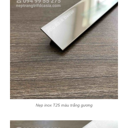
Nẹp inox T25 màu trắng gương