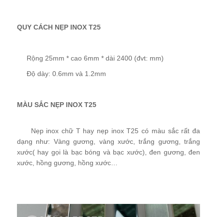
QUY CÁCH NẸP INOX T25
Rộng 25mm * cao 6mm * dài 2400 (đvt: mm)
Độ dày: 0.6mm và 1.2mm
MÀU SẮC NẸP INOX T25
Nẹp inox chữ T hay nẹp inox T25 có màu sắc rất đa
dạng như: Vàng gương, vàng xước, trắng gương, trắng
xước( hay gọi là bạc bóng và bạc xước), đen gương, đen
xước, hồng gương, hồng xước…