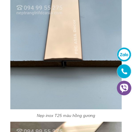
Nẹp inox T25 màu hồng gương