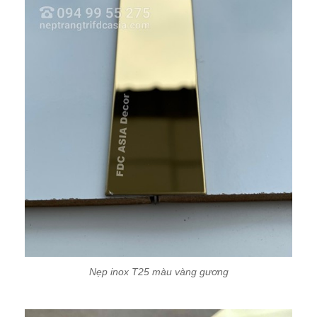
Nẹp inox T25 màu vàng gương